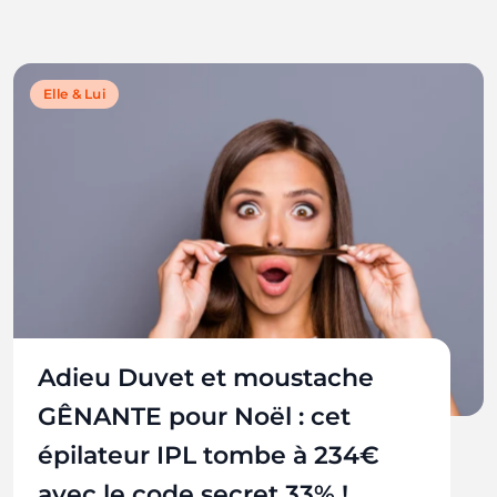
Elle & Lui
Adieu Duvet et moustache
GÊNANTE pour Noël : cet
épilateur IPL tombe à 234€
avec le code secret 33% !