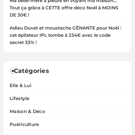
Ma belle-mère a pleuré en voyant ma maison…
Tout ça grâce à CETTE offre déco Noël à MOINS
DE 30€ !
Adieu Duvet et moustache GÊNANTE pour Noël :
cet épilateur IPL tombe à 234€ avec le code
secret 33% !
Catégories
Elle & Lui
Lifestyle
Maison & Déco
Puériculture