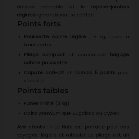
dossier inclinable et le
repose-jambes
réglable
garantissent le confort.
Points forts
Poussette canne légère
: 5 kg, facile à
transporter.
Pliage compact
et compatible
bagage
cabine poussette
.
Capote anti-UV
et
harnais 5 points
pour
sécurité.
Points faibles
Panier limité (3 kg).
Moins premium que Bugaboo ou Cybex.
Avis clients
: « La Nubi est parfaite pour nos
voyages, légère et robuste. Le pliage est un