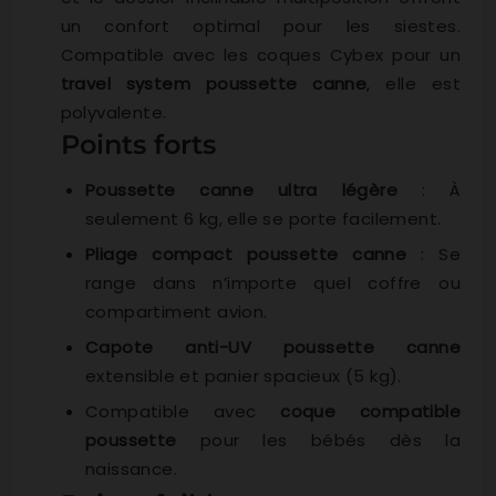
un confort optimal pour les siestes.
Compatible avec les coques Cybex pour un
travel system poussette canne
, elle est
polyvalente.
Points forts
Poussette canne ultra légère
: À
seulement 6 kg, elle se porte facilement.
Pliage compact poussette canne
: Se
range dans n’importe quel coffre ou
compartiment avion.
Capote anti-UV poussette canne
extensible et panier spacieux (5 kg).
Compatible avec
coque compatible
poussette
pour les bébés dès la
naissance.