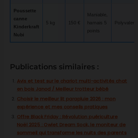
Poussette
Maniable,
canne
5 kg
150 €
harnais 5
Polyvalen
Kinderkraft
points
Nubi
Publications similaires :
Avis et test sur le chariot multi-activités chat
en bois Janod / Meilleur trotteur bébé
Choisir le meilleur lit parapluie 2026 : mon
expérience et mes conseils pratiques
Offre Black Friday : Révolution puériculture
Noël 2025 : Owlet Dream Sock, le moniteur de
sommeil qui transforme les nuits des parents