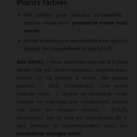
Points faibles
Pas idéale pour terrains accidentés :
petites roues pour
poussette canne tout
terrain
.
Assise étroite pour les enfants plus grands
(risque de basculement si sac lourd).
Avis clients
: « Nous sommes ravis de la Cybex
Libelle ! Elle est ultra-compacte, parfaite pour
l’avion. On l’a utilisée à Rome, elle passe
partout. » (5/5, Consobaby). Une autre
maman note : « Légère et maniable, mais
l’assise ne s’allonge pas totalement, moins
top pour les longues siestes. » (3.5/5,
Amazon.fr). Sur 141 avis sur Consobaby, 80 %
des parents la recommandent pour les
poussettes voyages avion
.