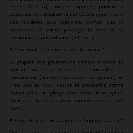
légère (3-7 kg), souvent appelée
poussette
parapluie
. Une
poussette compacte
peut inclure
des modèles plus robustes, parfois dès la
naissance. La canne privilégie la mobilité, la
compacte la polyvalence. (50 mots)
Comment plier une poussette canne ?
La plupart des
poussettes cannes pliables
se
replient en deux étapes : déverrouillez le
mécanisme (souvent un bouton au guidon) et
tirez vers le haut. Testez la
poussette canne
Cybex
pour un
pliage une main
ultra-rapide.
Consultez la notice pour chaque modèle. (50
mots)
Poussette canne compatible bagage cabine ?
Oui, des modèles comme la
poussette canne