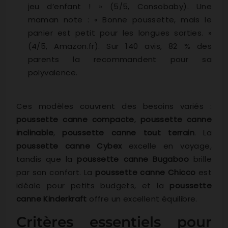
jeu d’enfant ! » (5/5, Consobaby). Une
maman note : « Bonne poussette, mais le
panier est petit pour les longues sorties. »
(4/5, Amazon.fr). Sur 140 avis, 82 % des
parents la recommandent pour sa
polyvalence.
Ces modèles couvrent des besoins variés :
poussette canne compacte
,
poussette canne
inclinable
,
poussette canne tout terrain
. La
poussette canne Cybex
excelle en voyage,
tandis que la
poussette canne Bugaboo
brille
par son confort. La
poussette canne Chicco
est
idéale pour petits budgets, et la
poussette
canne Kinderkraft
offre un excellent équilibre.
Critères essentiels pour