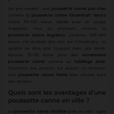
Les prix varient : une
poussette canne pas cher
comme la
poussette canne Kinderkraft Siesta
coûte 50-100 euros, idéale pour un usage
d’appoint. Pour du premium, comme la
poussette canne Bugaboo
, comptez 200-400
euros. J’ai analysé des avis sur Consobaby : la
qualité ne rime pas toujours avec prix élevé.
Ajoutez 20-50 euros pour des
accessoires
poussette canne
comme un
habillage pluie
.
Cherchez des promos sur Aubert ou Amazon.
Une
poussette canne fiable
bien choisie dure
des années.
Quels sont les avantages d’une
poussette canne en ville ?
La
poussette canne citadine
brille en ville : agile