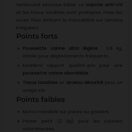
rembourré sécurise bébé. La
capote anti-UV
et les tissus lavables sont pratiques, mais les
roues fixes limitent la maniabilité sur terrains
irréguliers.
Points forts
Poussette canne ultra légère
: 3,8 kg,
idéale pour déplacements fréquents.
Excellent rapport qualité-prix pour une
poussette canne abordable
.
Tissus lavables
et
arceau sécurité
pour un
usage sûr.
Points faibles
Moins maniable sur pavés ou graviers.
Panier petit (2 kg) pour les courses
volumineuses.