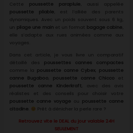
Cette
poussette parapluie
, aussi appelée
poussette pliable
, est l’alliée des parents
dynamiques. Avec un poids souvent sous 6 kg,
un
pliage une main
et un format
bagage cabine
,
elle s’adapte aux rues animées comme aux
voyages.
Dans cet article, je vous livre un comparatif
détaillé des
poussettes cannes compactes
comme la
poussette canne Cybex
,
poussette
canne Bugaboo
,
poussette canne Chicco
et
poussette canne Kinderkraft
, avec des avis
réalistes et des conseils pour choisir votre
poussette canne voyage
ou
poussette canne
citadine
.
Prêt à dénicher la perle rare ?
Retrouvez vite le DEAL du jour valable 24H
SEULEMENT