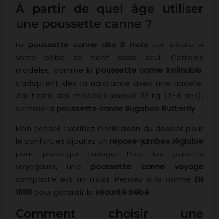
À partir de quel âge utiliser
une poussette canne ?
La
poussette canne dès 6 mois
est idéale si
votre bébé se tient assis seul. Certains
modèles, comme la
poussette canne inclinable
,
s’adaptent dès la naissance avec une nacelle.
J’ai testé des modèles jusqu’à 22 kg (3-4 ans),
comme la
poussette canne Bugaboo Butterfly
.
Mon conseil : vérifiez l’inclinaison du dossier pour
le confort et ajoutez un
repose-jambes réglable
pour prolonger l’usage. Pour les parents
voyageurs, une
poussette canne voyage
compacte est un must. Pensez à la norme
EN
1888
pour garantir la
sécurité bébé
.
Comment choisir une