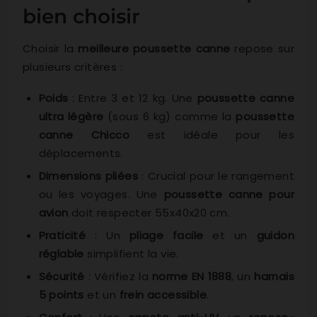
bien choisir
Choisir la
meilleure poussette canne
repose sur
plusieurs critères :
Poids
: Entre 3 et 12 kg. Une
poussette canne
ultra légère
(sous 6 kg) comme la
poussette
canne Chicco
est idéale pour les
déplacements.
Dimensions pliées
: Crucial pour le rangement
ou les voyages. Une
poussette canne pour
avion
doit respecter 55x40x20 cm.
Praticité
: Un
pliage facile
et un
guidon
réglable
simplifient la vie.
Sécurité
: Vérifiez la
norme EN 1888
, un
harnais
5 points
et un
frein accessible
.