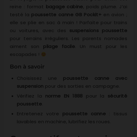
reine : format
bagage cabine
, poids plume. J’ai
testé la
poussette canne GB Pockit+
en avion ;
elle se plie en sac à main ! Parfaite pour trains
ou voitures, avec des
suspensions poussette
pour terrains irréguliers. Les parents nomades
aiment son
pliage facile
. Un must pour les
escapades !
Bon à savoir
Choisissez une
poussette canne avec
suspension
pour des sorties en campagne.
Vérifiez la
norme EN 1888
pour la
sécurité
poussette
.
Entretenez votre
poussette canne
: tissus
lavables en machine, lubrifiez les roues.