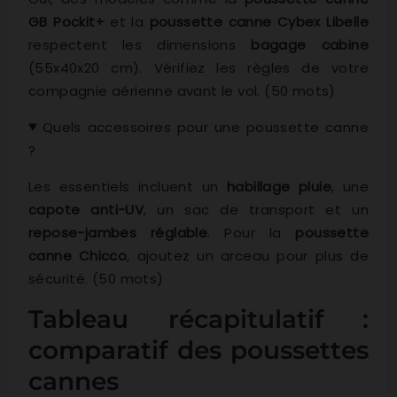
GB Pockit+
et la
poussette canne Cybex Libelle
respectent les dimensions
bagage cabine
(55x40x20 cm). Vérifiez les règles de votre
compagnie aérienne avant le vol. (50 mots)
Quels accessoires pour une poussette canne
?
Les essentiels incluent un
habillage pluie
, une
capote anti-UV
, un sac de transport et un
repose-jambes réglable
. Pour la
poussette
canne Chicco
, ajoutez un arceau pour plus de
sécurité. (50 mots)
Tableau récapitulatif :
comparatif des poussettes
cannes