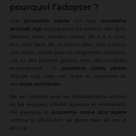
pourquoi l’adopter ?
Une
poussette canne
est une
poussette
seconde âge
conçue pour les enfants dès qu’ils
tiennent assis, souvent autour de 6 à 9 mois.
Son nom vient de sa forme pliée, fine comme
une canne, idéale pour un rangement compact.
J’ai vu des parents galérer avec des modèles
encombrants ; la
poussette canne pliable
change tout avec son cadre en aluminium et
ses
roues pivotantes
.
Elle est parfaite pour les déplacements urbains
ou les voyages, offrant légèreté et maniabilité.
Par exemple, la
poussette canne ultra légère
comme la GB Pockit+ se glisse dans un sac à
dos !