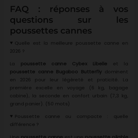
FAQ : réponses à vos
questions sur les
poussettes cannes
Quelle est la meilleure poussette canne en
2026 ?
La
poussette canne Cybex Libelle
et la
poussette canne Bugaboo Butterfly
dominent
en 2026 pour leur légèreté et praticité. La
première excelle en voyage (6 kg, bagage
cabine), la seconde en confort urbain (7,3 kg,
grand panier). (50 mots)
Poussette canne ou compacte : quelle
différence ?
Une
poussette canne
est une
poussette pliable