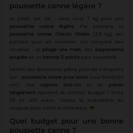
poussette canne légère ?
Le poids est clé : visez sous 7 kg pour une
poussette canne légère
. Par exemple, la
poussette canne Chicco Ohlala
(3,8 kg) est
parfaite pour les escaliers. J’ai comparé des
modèles : un
pliage une main
, des
suspensions
souples
et un
harnais 5 points
sont essentiels.
Vérifiez les dimensions pliées pour les transports
(ex. :
poussette canne pour avion
sous 55x40x20
cm). Une
capote anti-UV
et un
panier
rangement
ajoutent du confort. Budget ? Entre
50 et 400 euros. Testez la maniabilité en
magasin pour sentir la différence.
Quel budget pour une bonne
poussette canne ?