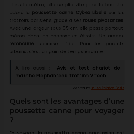
dans le métro, elle se plie vite pour le bus. J’ai
adoré la
poussette canne Cybex Libelle
sur les
trottoirs parisiens, grâce à ses
roues pivotantes
.
Avec une largeur sous 55 cm, elle passe partout,
même dans les ascenseurs étroits. Un
arceau
rembourré
sécurise bébé. Pour les parents
urbains, c’est un gain de temps énorme.
A lire aussi :
Avis et test chariot de
marche Elephanteau Trottino VTech
Powered by
Inline Related Posts
Quels sont les avantages d’une
poussette canne pour voyager
?
En voyage, la
poussette canne pour avion
est